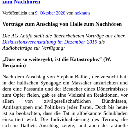
zum Nachhören
Veröffentlicht am
9. Oktober 2020
von
nokrauts
Vorträge zum Anschlag von Halle zum Nachhören
Die AG Antifa stellt
die
überarbeiteten Vorträge aus einer
Diskussionsveranstaltung im Dezember 2019
als
Audiobeiträge zur Verfügung:
„Dass es so weitergeht, ist die Katastrophe.“ (W.
Benjamin)
Nach dem Anschlag von Stephan Balliet, der versucht hat,
in der hallischen Synagoge ein Massaker anzurichten und
dem eine Passantin und der Besucher eines Dönerimbisses
zum Opfer fielen, gab es eine Vielzahl an Reaktionen, vor
allem von zivilgesellschaftlichen Bündnissen,
Antifagruppen und Politikern jeder Partei. Doch bis heute
ist zu beobachten, dass die Tat in altbek
annte Schubladen
einsortiert wird. Die Individualisierung des Terrors, die
sich in Balliets Anschlag zeigte, und auch der aktuelle