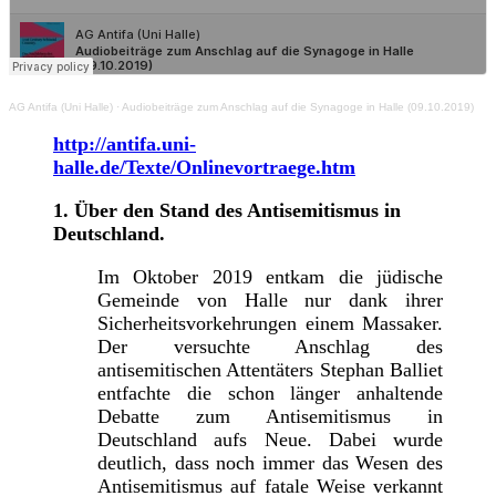
AG Antifa (Uni Halle)
·
Audiobeiträge zum Anschlag auf die Synagoge in Halle (09.10.2019)
http://antifa.uni-
halle.de/Texte/Onlinevortraege.htm
1. Über den Stand des Antisemitismus in
Deutschland.
Im Oktober 2019 entkam die jüdische
Gemeinde von Halle nur dank ihrer
Sicherheitsvorkehrungen einem Massaker.
Der versuchte Anschlag des
antisemitischen Attentäters Stephan Balliet
entfachte die schon länger anhaltende
Debatte zum Antisemitismus in
Deutschland aufs Neue. Dabei wurde
deutlich, dass noch immer das Wesen des
Antisemitismus auf fatale Weise verkannt