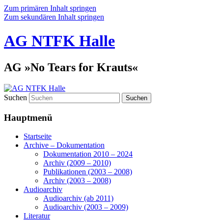
Zum primären Inhalt springen
Zum sekundären Inhalt springen
AG NTFK Halle
AG »No Tears for Krauts«
Suchen
Hauptmenü
Startseite
Archive – Dokumentation
Dokumentation 2010 – 2024
Archiv (2009 – 2010)
Publikationen (2003 – 2008)
Archiv (2003 – 2008)
Audioarchiv
Audioarchiv (ab 2011)
Audioarchiv (2003 – 2009)
Literatur