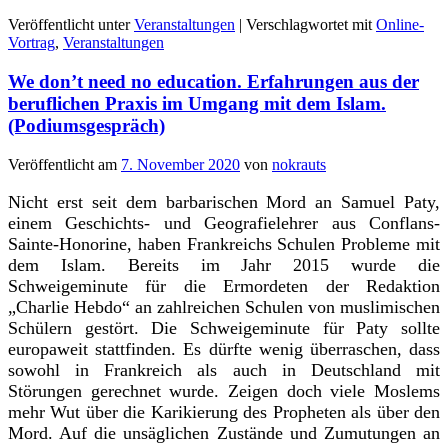
Veröffentlicht unter
Veranstaltungen
|
Verschlagwortet mit
Online-
Vortrag
,
Veranstaltungen
We don’t need no education. Erfahrungen aus der
beruflichen Praxis im Umgang mit dem Islam.
(Podiumsgespräch)
Veröffentlicht am
7. November 2020
von
nokrauts
Nicht erst seit dem barbarischen Mord an Samuel Paty,
einem Geschichts- und Geografielehrer aus Conflans-
Sainte-Honorine, haben Frankreichs Schulen Probleme mit
dem Islam. Bereits im Jahr 2015 wurde die
Schweigeminute für die Ermordeten der Redaktion
„Charlie Hebdo“ an zahlreichen Schulen von muslimischen
Schülern gestört. Die Schweigeminute für Paty sollte
europaweit stattfinden. Es dürfte wenig überraschen, dass
sowohl in Frankreich als auch in Deutschland mit
Störungen gerechnet wurde. Zeigen doch viele Moslems
mehr Wut über die Karikierung des Propheten als über den
Mord. Auf die unsäglichen Zustände und Zumutungen an