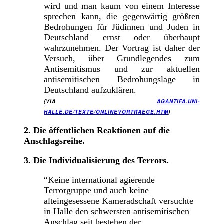
wird und man kau
m von einem Interesse
sprechen kann, die gegenwärtig größten
Bedrohungen für Jüdinnen und Juden in
Deutschland ernst oder überhaupt
wahrzunehmen. Der Vortrag ist daher der
Versuch, über Grundlegendes zum
Antisemitismus und zur aktuellen
antisemitischen Bedrohungslage in
Deutschland aufzuklären.
(VIA
AGANTIFA.UNI-
HALLE.DE/TEXTE/ONLINEVORTRAEGE.HTM
)
2. Die öffentlichen Reaktionen auf die
Anschlagsreihe.
3. Die Individualisierung des Terrors.
“Keine international agierende
Terrorgruppe und auch keine
alteingesessene Kameradschaft versuchte
in Halle den schwersten antisemitischen
Anschlag seit bestehen der