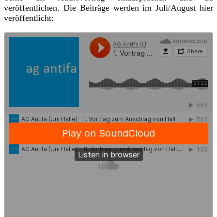
veröffentlichen. Die Beiträge werden im Juli/August hier
veröffentlicht: