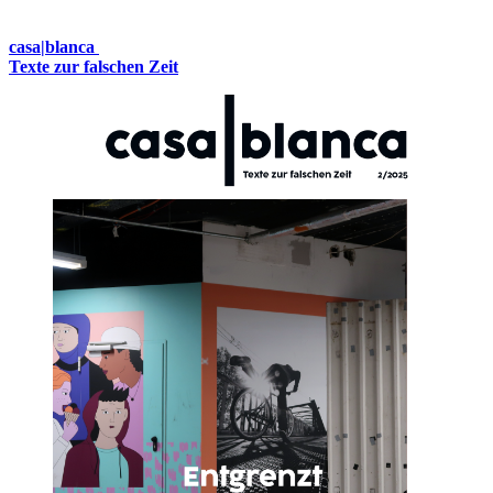
casa|blanca
Texte zur falschen Zeit