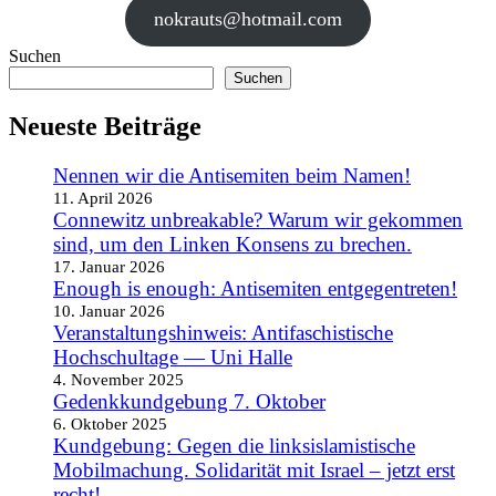
nokrauts@hotmail.com
Suchen
Suchen
Neueste Beiträge
Nennen wir die Antisemiten beim Namen!
11. April 2026
Connewitz unbreakable? Warum wir gekommen
sind, um den Linken Konsens zu brechen.
17. Januar 2026
Enough is enough: Antisemiten entgegentreten!
10. Januar 2026
Veranstaltungshinweis: Antifaschistische
Hochschultage — Uni Halle
4. November 2025
Gedenkkundgebung 7. Oktober
6. Oktober 2025
Kundgebung: Gegen die linksislamistische
Mobilmachung. Solidarität mit Israel – jetzt erst
recht!