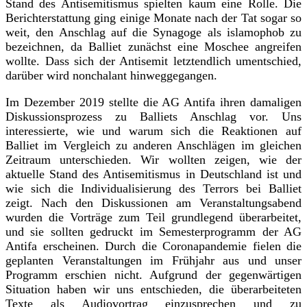
Stand des Antisemitismus spielten kaum eine Rolle. Die
Berichterstattung ging einige Monate nach der Tat sogar so
weit, den Anschlag auf die Synagoge als islamophob zu
bezeichnen, da Balliet zunächst eine Moschee angreifen
wollte. Dass sich der Antisemit letztendlich umentschied,
darüber wird nonchalant hinweggegangen.
Im Dezember 2019 stellte die AG Antifa ihren damaligen
Diskussionsprozess zu Balliets Anschlag vor. Uns
interessierte, wie und warum sich die Reaktionen auf
Balliet im Vergleich zu anderen Anschlägen im gleichen
Zeitraum unterschieden. Wir wollten zeigen, wie der
aktuelle Stand des Antisemitismus in Deutschland ist und
wie sich die Individualisierung des Terrors bei Balliet
zeigt. Nach den Diskussionen am Veranstaltungsabend
wurden die Vorträge zum Teil grundlegend überarbeitet,
und sie sollten gedruckt im Semesterprogramm der AG
Antifa erscheinen. Durch die Coronapandemie fielen die
geplanten Veranstaltungen im Frühjahr aus und unser
Programm erschien nicht. Aufgrund der gegenwärtigen
Situation haben wir uns entschieden, die überarbeiteten
Texte als Audiovortrag einzusprechen und zu