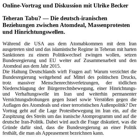
Online-Vortrag und Diskussion mit Ulrike Becker
Teheran Tabu? — Die deutsch-iranischen
Beziehungen zwischen Atomdeal, Massenprotesten
und Hinrichtungswellen.
Während die USA aus dem Atomabkommen mit dem Iran
ausgetreten sind und das islamistische Regime in Teheran mit harten
Sanktionen zu einem Politikwechsel zwingen wollen, setzen
Bundesregierung und EU weiter auf Zusammenarbeit und den
Atomdeal aus dem Jahr 2015.
Die Haltung Deutschlands wirft Fragen auf: Warum verzichtet die
Bundesregierung weitgehend auf Mittel des politischen Drucks,
trotz massiver Menschenrechtsverletzungen, der tödlichen
Niederschlagung der Bürgerrechtsbewegung, einer Hinrichtungs-
und Verhaftungswelle im Iran und weiterhin permanenter
Vernichtungsdrohungen gegen Israel sowie Verstößen gegen die
Auflagen des Atomdeals und einer terroristischen Außenpolitik? Der
Vortrag geht auf die Lage Protestbewegung im Iran ein, auf die
Zuspitzung des Streits um das iranische Atomprogramm und auf die
deutsche Iran-Politik. Dabei wird auch die Frage diskutiert, was die
Gründe dafür sind, dass die Bundesregierung an einer Politik
festhält, die man als Appeasement bezeichnen kann.