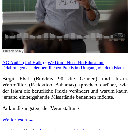
AG Antifa (Uni Halle)
·
We Don’t Need No Education.
Erfahrungen aus der beruflichen Praxis im Umgang mit dem Islam.
Birgit Ebel (Bündnis 90 die Grünen) und Justus
Wertmüller (Redaktion Bahamas) sprechen darüber, wie
der Islam die berufliche Praxis verändert und warum kaum
jemand einhergehende Missstände benennen möchte.
Ankündigungstext der Veranstaltung:
Weiterlesen
→