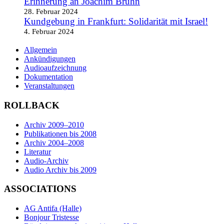
Erinnerung an Joachim Bruhn
28. Februar 2024
Kundgebung in Frankfurt: Solidarität mit Israel!
4. Februar 2024
Allgemein
Ankündigungen
Audioaufzeichnung
Dokumentation
Veranstaltungen
ROLLBACK
Archiv 2009–2010
Publikationen bis 2008
Archiv 2004–2008
Literatur
Audio-Archiv
Audio Archiv bis 2009
ASSOCIATIONS
AG Antifa (Halle)
Bonjour Tristesse