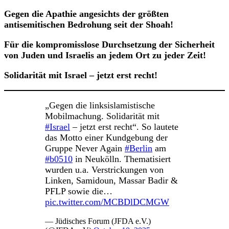
Gegen die Apathie angesichts der größten
antisemitischen Bedrohung seit der Shoah!
Für die kompromisslose Durchsetzung der Sicherheit
von Juden und Israelis an jedem Ort zu jeder Zeit!
Solidarität mit Israel – jetzt erst recht!
„Gegen die linksislamistische
Mobilmachung. Solidarität mit
#Israel
– jetzt erst recht“. So lautete
das Motto einer Kundgebung der
Gruppe Never Again
#Berlin
am
#b0510
in Neukölln. Thematisiert
wurden u.a. Verstrickungen von
Linken, Samidoun, Massar Badir &
PFLP sowie die…
pic.twitter.com/MCBDlDCMGW
— Jüdisches Forum (JFDA e.V.)