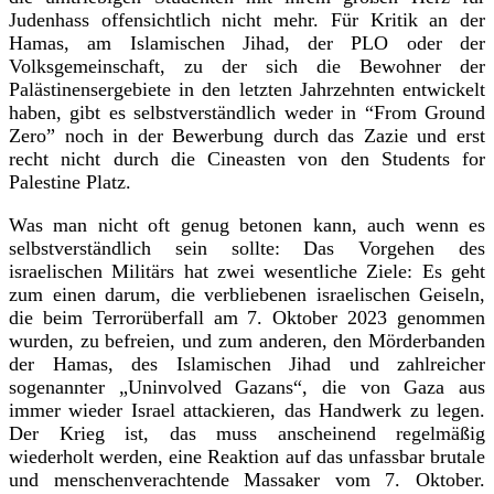
Judenhass offensichtlich nicht mehr. Für Kritik an der
Hamas, am Islamischen Jihad, der PLO oder der
Volksgemeinschaft, zu der sich die Bewohner der
Palästinensergebiete in den letzten Jahrzehnten entwickelt
haben, gibt es selbstverständlich weder in “From Ground
Zero” noch in der Bewerbung durch das Zazie und erst
recht nicht durch die Cineasten von den Students for
Palestine Platz.
Was man nicht oft genug betonen kann, auch wenn es
selbstverständlich sein sollte: Das Vorgehen des
israelischen Militärs hat zwei wesentliche Ziele: Es geht
zum einen darum, die verbliebenen israelischen Geiseln,
die beim Terrorüberfall am 7. Oktober 2023 genommen
wurden, zu befreien, und zum anderen, den Mörderbanden
der Hamas, des Islamischen Jihad und zahlreicher
sogenannter „Uninvolved Gazans“, die von Gaza aus
immer wieder Israel attackieren, das Handwerk zu legen.
Der Krieg ist, das muss anscheinend regelmäßig
wiederholt werden, eine Reaktion auf das unfassbar brutale
und menschenverachtende Massaker vom 7. Oktober.