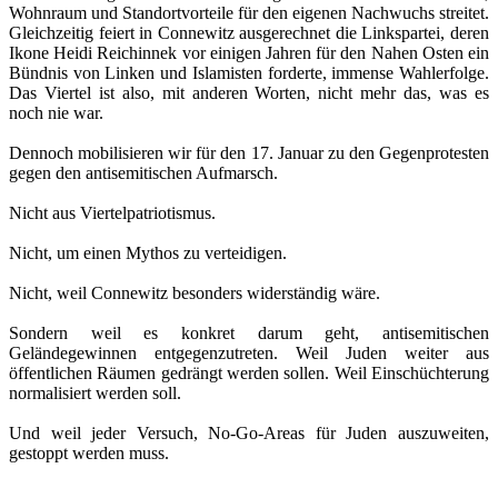
Wohnraum und Standortvorteile für den eigenen Nachwuchs streitet.
Gleichzeitig feiert in Connewitz ausgerechnet die Linkspartei, deren
Ikone Heidi Reichinnek vor einigen Jahren für den Nahen Osten ein
Bündnis von Linken und Islamisten forderte, immense Wahlerfolge.
Das Viertel ist also, mit anderen Worten, nicht mehr das, was es
noch nie war.
Dennoch mobilisieren wir für den 17. Januar zu den Gegenprotesten
gegen den antisemitischen Aufmarsch.
Nicht aus Viertelpatriotismus.
Nicht, um einen Mythos zu verteidigen.
Nicht, weil Connewitz besonders widerständig wäre.
Sondern weil es konkret darum geht, antisemitischen
Geländegewinnen entgegenzutreten. Weil Juden weiter aus
öffentlichen Räumen gedrängt werden sollen. Weil Einschüchterung
normalisiert werden soll.
Und weil jeder Versuch, No-Go-Areas für Juden auszuweiten,
gestoppt werden muss.