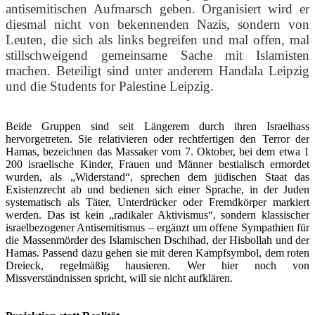
antisemitischen Aufmarsch geben. Organisiert wird er
diesmal nicht von bekennenden Nazis, sondern von
Leuten, die sich als links begreifen und mal offen, mal
stillschweigend gemeinsame Sache mit Islamisten
machen. Beteiligt sind unter anderem Handala Leipzig
und die Students for Palestine Leipzig.
Beide Gruppen sind seit Längerem durch ihren Israelhass
hervorgetreten. Sie relativieren oder rechtfertigen den Terror der
Hamas, bezeichnen das Massaker vom 7. Oktober, bei dem etwa 1
200 israelische Kinder, Frauen und Männer bestialisch ermordet
wurden, als „Widerstand“, sprechen dem jüdischen Staat das
Existenzrecht ab und bedienen sich einer Sprache, in der Juden
systematisch als Täter, Unterdrücker oder Fremdkörper markiert
werden. Das ist kein „radikaler Aktivismus“, sondern klassischer
israelbezogener Antisemitismus – ergänzt um offene Sympathien für
die Massenmörder des Islamischen Dschihad, der Hisbollah und der
Hamas. Passend dazu gehen sie mit deren Kampfsymbol, dem roten
Dreieck, regelmäßig hausieren. Wer hier noch von
Missverständnissen spricht, will sie nicht aufklären.