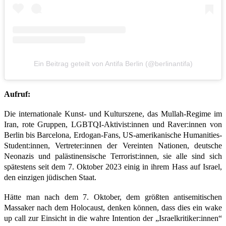
Ein Beitrag geteilt von Antifa Berlin (@berlinantifa)
Aufruf:
Die internationale Kunst- und Kulturszene, das Mullah-Regime im
Iran, rote Gruppen, LGBTQI-Aktivist:innen und Raver:innen von
Berlin bis Barcelona, Erdogan-Fans, US-amerikanische Humanities-
Student:innen, Vertreter:innen der Vereinten Nationen, deutsche
Neonazis und palästinensische Terrorist:innen, sie alle sind sich
spätestens seit dem 7. Oktober 2023 einig in ihrem Hass auf Israel,
den einzigen jüdischen Staat.
Hätte man nach dem 7. Oktober, dem größten antisemitischen
Massaker nach dem Holocaust, denken können, dass dies ein wake
up call zur Einsicht in die wahre Intention der „Israelkritiker:innen“