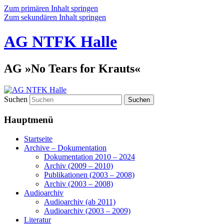
Zum primären Inhalt springen
Zum sekundären Inhalt springen
AG NTFK Halle
AG »No Tears for Krauts«
Suchen
Hauptmenü
Startseite
Archive – Dokumentation
Dokumentation 2010 – 2024
Archiv (2009 – 2010)
Publikationen (2003 – 2008)
Archiv (2003 – 2008)
Audioarchiv
Audioarchiv (ab 2011)
Audioarchiv (2003 – 2009)
Literatur