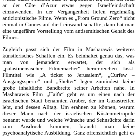
an der Côte d’Azur etwas gegen Israelfeindschaft
einzuwenden. In der Vergangenheit liefen regelmäßig
antizionistische Filme. Wenn es „From Ground Zero“ nicht
einmal in Cannes auf die Leinwand schaffte, dann hat man
eine ungefähre Vorstellung vom antisemitischen Gehalt des
Filmes.
Zugleich passt sich der Film in Masharawis weiteres
künstlerisches Schaffen ein. Es beinhaltet genau das, was
man von jemandem erwartet, der sich als
„palästinensischer Filmemacher“ herumreichen lässt.
Filmtitel wie „A ticket to Jerusalem“, „Curfew –
Ausgangssperre“ und „Shelter“ legen zumindest keine
große inhaltliche Bandbreite seiner Arbeiten nahe. In
Masharawis Film „Haifa“ geht es um einen nach der
israelischen Stadt benannten Araber, der im Gazastreifen
lebt, und dessen Alltag. Um erahnen zu können, warum
dieser Mann nach der israelischen Küstenmetropole
benannt wurde und welche Wünsche und Sehnsüchte darin
zum Ausdruck kommen, braucht man keine
psychoanalytische Ausbildung. Ganz offensichtlich geht es