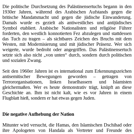
Die politische Durchsetzung des Palästinensertuchs begann in den
1930er Jahren, während des Arabischen Aufstands gegen die
britische Mandatsmacht und gegen die jüdische Einwanderung.
Damals wurde es gezielt als antiwestliches und antijüdisches
Symbol etabliert. Arabische Nationalisten und religiöse Führer
forderten, den westlich konnotierten Fez abzulegen und stattdessen
das Tuch zu tragen – als sichtbares Zeichen des Bruchs mit dem
Westen, mit Modernisierung und mit jüdischer Präsenz. Wer sich
weigerte, wurde bedroht oder angegriffen. Das Palästinensertuch
setzte sich also nicht „von unten“ durch, sondern durch politischen
und sozialen Zwang.
Seit den 1960er Jahren ist es international zum Erkennungszeichen
antisemitischer Bewegungen geworden – getragen von
Terrororganisationen, linken Israelhassern und Islamisten
gleichermaßen. Wer es heute demonstrativ trägt, knüpft an diese
Geschichte an. Ihm ist nicht kalt, wie es vor Jahren in einem
Flugblatt hieß, sondern er hat etwas gegen Juden.
Die negative Aufhebung der Nation
Mitunter wird versucht, die Hamas, den Islamischen Dschihad oder
ihre Apologeten von Handala als Vertreter und Freunde des