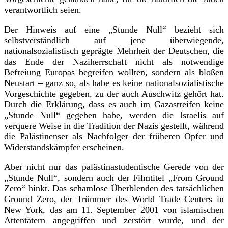
verantwortlich seien.
Der Hinweis auf eine „Stunde Null“ bezieht sich
selbstverständlich auf jene überwiegende,
nationalsozialistisch geprägte Mehrheit der Deutschen, die
das Ende der Naziherrschaft nicht als notwendige
Befreiung Europas begreifen wollten, sondern als bloßen
Neustart – ganz so, als habe es keine nationalsozialistische
Vorgeschichte gegeben, zu der auch Auschwitz gehört hat.
Durch die Erklärung, dass es auch im Gazastreifen keine
„Stunde Null“ gegeben habe, werden die Israelis auf
verquere Weise in die Tradition der Nazis gestellt, während
die Palästinenser als Nachfolger der früheren Opfer und
Widerstandskämpfer erscheinen.
Aber nicht nur das palästinastudentische Gerede von der
„Stunde Null“, sondern auch der Filmtitel „From Ground
Zero“ hinkt. Das schamlose Überblenden des tatsächlichen
Ground Zero, der Trümmer des World Trade Centers in
New York, das am 11. September 2001 von islamischen
Attentätern angegriffen und zerstört wurde, und der