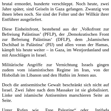
brutal ermordet, hunderte verschleppt. Noch heute, zwei
Jahre später, sind Geiseln in Gaza gefangen. Zwanzig von
ihnen leben noch. Sie sind der Folter und der Willkür ihrer
Entführer ausgeliefert.
Diese Einheitsfront, bestehend aus der ‚Volksfront zur
Befreiung Palästinas’ (PFLP), der ‚Demokratischen Front
zur Befreiung Palästinas‘ (DFLP), dem ‚Islamischen
Dschihad in Palästina’ (PIJ) und allen voran der Hamas,
kämpft bis heute weiter – in Gaza, im Westjordanland und
mit Anschlägen in Israel.
Militärische Angriffe zur Vernichtung Israels gingen
zudem vom islamistischen Regime im Iran, von der
Hisbollah im Libanon und den Huthis im Jemen aus.
Doch die antisemitische Gewalt beschränkt sich nicht auf
Israel. Zwei Jahre nach dem Massaker ist sie globalisiert.
Linke und islamische Antisemiten marschieren Seite an
Seite.
Unter Rufen wie „Free Palestine“ oder „Intifada