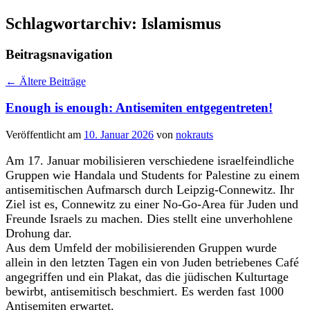
Schlagwortarchiv:
Islamismus
Beitragsnavigation
←
Ältere Beiträge
Enough is enough: Antisemiten entgegentreten!
Veröffentlicht am
10. Januar 2026
von
nokrauts
Am 17. Januar mobilisieren verschiedene israelfeindliche
Gruppen wie Handala und Students for Palestine zu einem
antisemitischen Aufmarsch durch Leipzig-Connewitz. Ihr
Ziel ist es, Connewitz zu einer No-Go-Area für Juden und
Freunde Israels zu machen. Dies stellt eine unverhohlene
Drohung dar.
Aus dem Umfeld der mobilisierenden Gruppen wurde
allein in den letzten Tagen ein von Juden betriebenes Café
angegriffen und ein Plakat, das die jüdischen Kulturtage
bewirbt, antisemitisch beschmiert. Es werden fast 1000
Antisemiten erwartet.