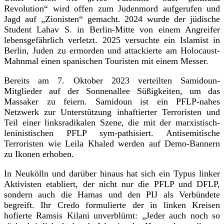
Revolution“ wird offen zum Judenmord aufgerufen und
Jagd auf „Zionisten“ gemacht. 2024 wurde der jüdische
Student Lahav S. in Berlin-Mitte von einem Angreifer
lebensgefährlich verletzt. 2025 versuchte ein Islamist in
Berlin, Juden zu ermorden und attackierte am Holocaust-
Mahnmal einen spanischen Touristen mit einem Messer.
Bereits am 7. Oktober 2023 verteilten Samidoun-
Mitglieder auf der Sonnenallee Süßigkeiten, um das
Massaker zu feiern. Samidoun ist ein PFLP-nahes
Netzwerk zur Unterstützung inhaftierter Terroristen und
Teil einer linksradikalen Szene, die mit der marxistisch-
leninistischen PFLP sym-pathisiert. Antisemitische
Terroristen wie Leila Khaled werden auf Demo-Bannern
zu Ikonen erhoben.
In Neukölln und darüber hinaus hat sich ein Typus linker
Aktivisten etabliert, der nicht nur die PFLP und DFLP,
sondern auch die Hamas und den PIJ als Verbündete
begreift. Ihr Credo formulierte der in linken Kreisen
hofierte Ramsis Kilani unverblümt: „Jeder auch noch so