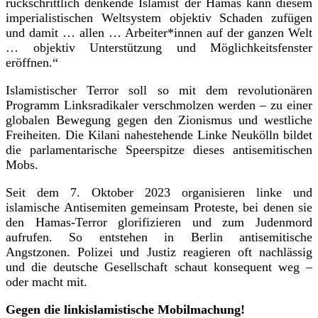
rückschrittlich denkende Islamist der Hamas kann diesem
imperialistischen Weltsystem objektiv Schaden zufügen
und damit … allen … Arbeiter*innen auf der ganzen Welt
… objektiv Unterstützung und Möglichkeitsfenster
eröffnen.“
Islamistischer Terror soll so mit dem revolutionären
Programm Linksradikaler verschmolzen werden – zu einer
globalen Bewegung gegen den Zionismus und westliche
Freiheiten. Die Kilani nahestehende Linke Neukölln bildet
die parlamentarische Speerspitze dieses antisemitischen
Mobs.
Seit dem 7. Oktober 2023 organisieren linke und
islamische Antisemiten gemeinsam Proteste, bei denen sie
den Hamas-Terror glorifizieren und zum Judenmord
aufrufen. So entstehen in Berlin antisemitische
Angstzonen. Polizei und Justiz reagieren oft nachlässig
und die deutsche Gesellschaft schaut konsequent weg –
oder macht mit.
Gegen die linkislamistische Mobilmachung!