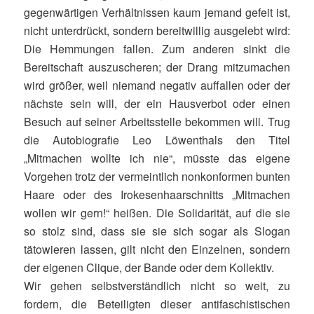
gegenwärtigen Verhältnissen kaum jemand gefeit ist,
nicht unterdrückt, sondern bereitwillig ausgelebt wird:
Die Hemmungen fallen. Zum anderen sinkt die
Bereitschaft auszuscheren; der Drang mitzumachen
wird größer, weil niemand negativ auffallen oder der
nächste sein will, der ein Hausverbot oder einen
Besuch auf seiner Arbeitsstelle bekommen will. Trug
die Autobiografie Leo Löwenthals den Titel
„Mitmachen wollte ich nie“, müsste das eigene
Vorgehen trotz der vermeintlich nonkonformen bunten
Haare oder des Irokesenhaarschnitts „Mitmachen
wollen wir gern!“ heißen. Die Solidarität, auf die sie
so stolz sind, dass sie sie sich sogar als Slogan
tätowieren lassen, gilt nicht den Einzelnen, sondern
der eigenen Clique, der Bande oder dem Kollektiv.
Wir gehen selbstverständlich nicht so weit, zu
fordern, die Beteiligten dieser antifaschistischen