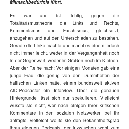
Mitmachbedürfnis führt.
Es war und ist richtig, gegen die
Totalitarismustheorie, die Links und Rechts,
Kommunismus und Faschismus, gleichsetzt,
anzugehen und auf den Unterschieden zu bestehen.
Gerade die Linke machte und macht es einem jedoch
nicht immer leicht, weder in der Vergangenheit noch
in der Gegenwart, weder im Großen noch im Kleinen.
Aber der Reihe nach: Vor einigen Monaten gab eine
junge Frau, die genug von den Dummheiten der
hallischen Linken hatte, einem bundesweit aktiven
AfD-Podcaster ein Interview. Über die genauen
Hintergründe lässt sich nur spekulieren. Vielleicht
wusste sie nicht, wer nach einigen ihrer kritischen
Kommentare in den sozialen Netzwerken bei ihr
anfragte, vielleicht wollte sie den Bekanntheitsgrad
ihres eigenen Podcasts, der inzwischen wohl zum