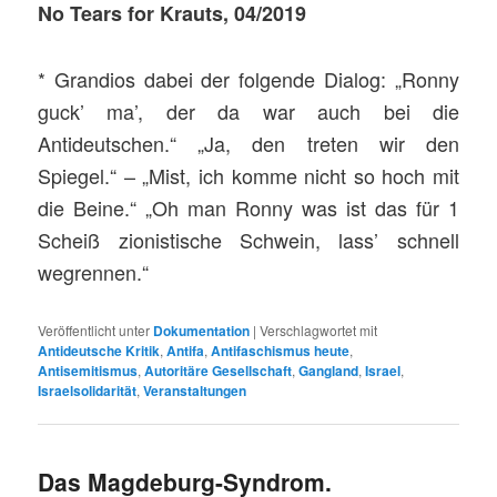
No Tears for Krauts, 04/2019
* Grandios dabei der folgende Dialog: „Ronny
guck’ ma’, der da war auch bei die
Antideutschen.“ „Ja, den treten wir den
Spiegel.“ – „Mist, ich komme nicht so hoch mit
die Beine.“ „Oh man Ronny was ist das für 1
Scheiß zionistische Schwein, lass’ schnell
wegrennen.“
Veröffentlicht unter
Dokumentation
|
Verschlagwortet mit
Antideutsche Kritik
,
Antifa
,
Antifaschismus heute
,
Antisemitismus
,
Autoritäre Gesellschaft
,
Gangland
,
Israel
,
Israelsolidarität
,
Veranstaltungen
Das Magdeburg-Syndrom.