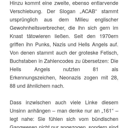
Hinzu kommt eine zweite, ebenso entlarvende
Verschiebung. Der Slogan „ACAB“ stammt
ursprünglich aus dem Milieu englischer
Gewohnheitsverbrecher, die ihn sich gern im
Knast tätowieren ließen. Seit den 1970ern
griffen ihn Punks, Nazis und Hells Angels auf.
Von denen stammt auch der groteske Fetisch,
Buchstaben in Zahlencodes zu übersetzen: Die
Hells Angels nutzten 81 als
Erkennungszeichen, Neonazis zogen mit 28,
88 und ähnlichem nach.
Dass inzwischen auch viele Linke diesem
Unsinn anhängen – man denke nur an „161“ –
legt nahe: Sie fühlen sich vom bündischen
Gangwesen nicht nur angezogen, sondern sind