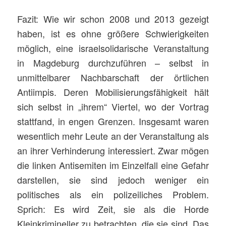
Fazit: Wie wir schon 2008 und 2013 gezeigt
haben, ist es ohne größere Schwierigkeiten
möglich, eine israelsolidarische Veranstaltung
in Magdeburg durchzuführen – selbst in
unmittelbarer Nachbarschaft der örtlichen
Antiimpis. Deren Mobilisierungsfähigkeit hält
sich selbst in „ihrem“ Viertel, wo der Vortrag
stattfand, in engen Grenzen. Insgesamt waren
wesentlich mehr Leute an der Veranstaltung als
an ihrer Verhinderung interessiert. Zwar mögen
die linken Antisemiten im Einzelfall eine Gefahr
darstellen, sie sind jedoch weniger ein
politisches als ein polizeiliches Problem.
Sprich: Es wird Zeit, sie als die Horde
Kleinkrimineller zu betrachten, die sie sind. Das