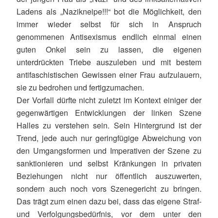
Ladens als „Nazikneipe!!!“ bot die Möglichkeit, den
immer wieder selbst für sich in Anspruch
genommenen Antisexismus endlich einmal einen
guten Onkel sein zu lassen, die eigenen
unterdrückten Triebe auszuleben und mit bestem
antifaschistischen Gewissen einer Frau aufzulauern,
sie zu bedrohen und fertigzumachen.
Der Vorfall dürfte nicht zuletzt im Kontext einiger der
gegenwärtigen Entwicklungen der linken Szene
Halles zu verstehen sein. Sein Hintergrund ist der
Trend, jede auch nur geringfügige Abweichung von
den Umgangsformen und Imperativen der Szene zu
sanktionieren und selbst Kränkungen in privaten
Beziehungen nicht nur öffentlich auszuwerten,
sondern auch noch vors Szenegericht zu bringen.
Das trägt zum einen dazu bei, dass das eigene Straf-
und Verfolgungsbedürfnis, vor dem unter den