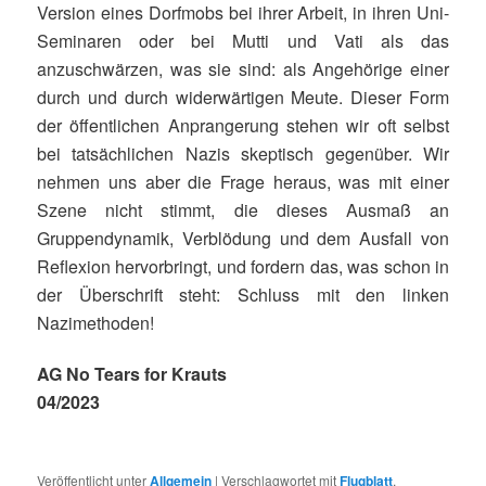
Version eines Dorfmobs bei ihrer Arbeit, in ihren Uni-
Seminaren oder bei Mutti und Vati als das
anzuschwärzen, was sie sind: als Angehörige einer
durch und durch widerwärtigen Meute. Dieser Form
der öffentlichen Anprangerung stehen wir oft selbst
bei tatsächlichen Nazis skeptisch gegenüber. Wir
nehmen uns aber die Frage heraus, was mit einer
Szene nicht stimmt, die dieses Ausmaß an
Gruppendynamik, Verblödung und dem Ausfall von
Reflexion hervorbringt, und fordern das, was schon in
der Überschrift steht: Schluss mit den linken
Nazimethoden!
AG No Tears for Krauts
04/2023
Veröffentlicht unter
Allgemein
|
Verschlagwortet mit
Flugblatt
,