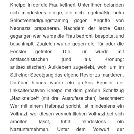
Kneipe, in der die Frau kellnert. Unter ihnen befanden
sich mindestens einige, die sich regelmäßig beim
Selbstverteidigungstraining gegen Angriffe von
Neonazis präparieren. Nachdem der letzte Gast
gegangen war, wurde die Frau bedroht, bespottet und
beschimpft. Zugleich wurde gegen die Tür oder die
Fenster getreten. Die Tür wurde mit
antifaschistischen (und als Krönung:
antisexistischen) Aufklebern zugeklebt, wohl um im
Stil einer Streetgang das eigene Revier zu markieren.
Darüber hinaus wurde ein großes Fenster der
linksalternativen Kneipe mit dem großen Schriftzug
„Nazikneipe!“ (mit drei Ausrufezeichen) beschmiert:
Wer mit einem Halbnazi spricht, ist mindestens ein
Vollnazi; wer diesen vermeintlichen Vollnazi bei sich
arbeiten lässt, führt mindestens ein
Naziunternehmen. Unter dem Vorwurf der