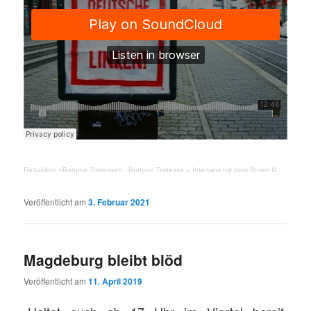
Redaktion »Bonjour Tristesse«
·
Bonjour Tristesse – Interview mit dem Roten Netzwerk Halle
Veröffentlicht am
3. Februar 2021
Magdeburg bleibt blöd
Veröffentlicht am
11. April 2019