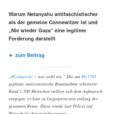
Warum Netanyahu antifaschistischer
als der gemeine Connewitzer ist und
„Nie wieder Gaza“ eine legitime
Forderung darstellt
►
zum Beitrag
„
#Connewitz
– war wohl nix.“ Die am
#le1701
geplante antizionistische Raumnahme scheiterte:
Rund 1.500 Menschen stellten sich dem Aufmarsch
entgegen; es kam zu Gegenprotesten entlang der
gesamten Route. Diese wurde laut Polizei auf
Wunsch der Veranstalter wegen…