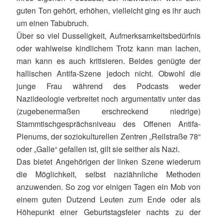
guten Ton gehört, erhöhen, vielleicht ging es ihr auch
um einen Tabubruch.
Über so viel Dusseligkeit, Aufmerksamkeitsbedürfnis
oder wahlweise kindlichem Trotz kann man lachen,
man kann es auch kritisieren. Beides genügte der
hallischen Antifa-Szene jedoch nicht. Obwohl die
junge Frau während des Podcasts weder
Naziideologie verbreitet noch argumentativ unter das
(zugebenermaßen erschreckend niedrige)
Stammtischgesprächsniveau des Offenen Antifa-
Plenums, der soziokulturellen Zentren „Reilstraße 78“
oder „Galle“ gefallen ist, gilt sie seither als Nazi.
Das bietet Angehörigen der linken Szene wiederum
die Möglichkeit, selbst naziähnliche Methoden
anzuwenden. So zog vor einigen Tagen ein Mob von
einem guten Dutzend Leuten zum Ende oder als
Höhepunkt einer Geburtstagsfeier nachts zu der