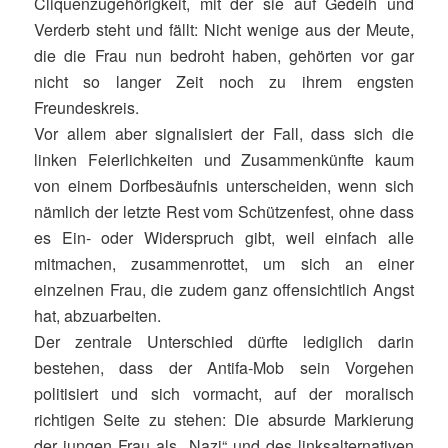
Cliquenzugehörigkeit, mit der sie auf Gedeih und
Verderb steht und fällt: Nicht wenige aus der Meute,
die die Frau nun bedroht haben, gehörten vor gar
nicht so langer Zeit noch zu ihrem engsten
Freundeskreis.
Vor allem aber signalisiert der Fall, dass sich die
linken Feierlichkeiten und Zusammenkünfte kaum
von einem Dorfbesäufnis unterscheiden, wenn sich
nämlich der letzte Rest vom Schützenfest, ohne dass
es Ein- oder Widerspruch gibt, weil einfach alle
mitmachen, zusammenrottet, um sich an einer
einzelnen Frau, die zudem ganz offensichtlich Angst
hat, abzuarbeiten.
Der zentrale Unterschied dürfte lediglich darin
bestehen, dass der Antifa-Mob sein Vorgehen
politisiert und sich vormacht, auf der moralisch
richtigen Seite zu stehen: Die absurde Markierung
der jungen Frau als „Nazi“ und des linksalternativen