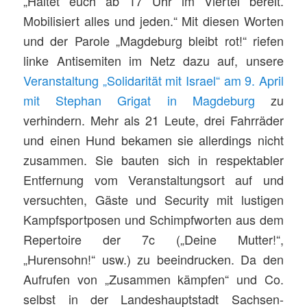
„Haltet euch ab 17 Uhr im Viertel bereit.
Mobilisiert alles und jeden.“ Mit diesen Worten
und der Parole „Magdeburg bleibt rot!“ riefen
linke Antisemiten im Netz dazu auf, unsere
Veranstaltung „Solidarität mit Israel“ am 9. April
mit Stephan Grigat in Magdeburg
zu
verhindern. Mehr als 21 Leute, drei Fahrräder
und einen Hund bekamen sie allerdings nicht
zusammen. Sie bauten sich in respektabler
Entfernung vom Veranstaltungsort auf und
versuchten, Gäste und Security mit lustigen
Kampfsportposen und Schimpfworten aus dem
Repertoire der 7c („Deine Mutter!“,
„Hurensohn!“ usw.) zu beeindrucken. Da den
Aufrufen von „Zusammen kämpfen“ und Co.
selbst in der Landeshauptstadt Sachsen-