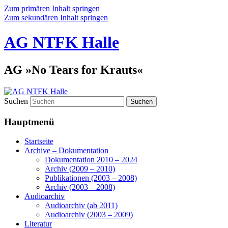
Zum primären Inhalt springen
Zum sekundären Inhalt springen
AG NTFK Halle
AG »No Tears for Krauts«
Suchen
Hauptmenü
Startseite
Archive – Dokumentation
Dokumentation 2010 – 2024
Archiv (2009 – 2010)
Publikationen (2003 – 2008)
Archiv (2003 – 2008)
Audioarchiv
Audioarchiv (ab 2011)
Audioarchiv (2003 – 2009)
Literatur