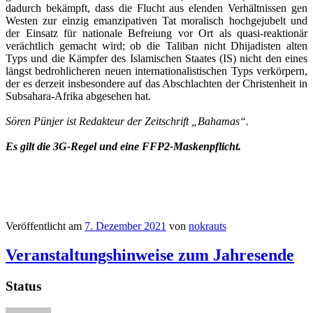
dadurch bekämpft, dass die Flucht aus elenden Verhältnissen gen
Westen zur einzig emanzipativen Tat moralisch hochgejubelt und
der Einsatz für nationale Befreiung vor Ort als quasi-reaktionär
verächtlich gemacht wird; ob die Taliban nicht Dhijadisten alten
Typs und die Kämpfer des Islamischen Staates (IS) nicht den eines
längst bedrohlicheren neuen internationalistischen Typs verkörpern,
der es derzeit insbesondere auf das Abschlachten der Christenheit in
Subsahara-Afrika abgesehen hat.
Sören Pünjer ist Redakteur der Zeitschrift „Bahamas“.
Es gilt die 3G-Regel und eine FFP2-Maskenpflicht.
Veröffentlicht am
7. Dezember 2021
von
nokrauts
Veranstaltungshinweise zum Jahresende
Status