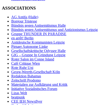
ASSOCIATIONS
AG Antifa (Halle)
Bonjour Tristesse
Bündnis gegen Antisemitismus Halle
Bündnis gegen Antisemitismus und Antizionismus Leipzig
Gruppe THUNDER IN PARADISE
en arrêt! Berlin
Antideutsche Kommunisten Leipzig
Pirnaer Autonome Linke
Gesellschaftskritische Odyssee Halle
GIG – Gruppe In Gründung Leipzig
Roter Salon im Conne Island
Café Critique Wien
Rote Ruhr Uni
Georg-Weerth-Gesellschaft Köln
Redaktion Bahamas
Zeitschrift Prodomo
Materialien zur Aufklärung und Kritik
Initiative Sozialistisches Forum
Lizas Welt
beatpunk
CEE IEH Newsflyer