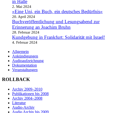
in Halle
2. Mai 2024
»Eine Uni, ein Buch, ein deutsches Bedürfnis«
20. April 2024
Buchveröffentlichung und Lesungsabend zur
Erinnerung an Joachim Bruhn
28. Februar 2024
Kundgebung in Frankfurt: Solidarität mit Israel!
4. Februar 2024
Allgemein
Ankündigungen
Audioaufzeichnung
Dokumentation
Veranstaltungen
ROLLBACK
Archiv 2009–2010
Publikationen bis 2008
Archiv 2004–2008
Literatur
Audio-Archiv
Audio Archiv bis 2009