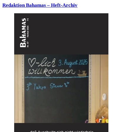
Redaktion Bahamas – Heft-Archiv