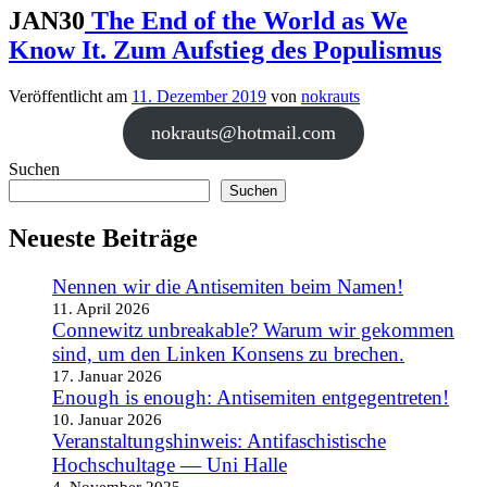
JAN30
The End of the World as We
Know It. Zum Aufstieg des Populismus
Veröffentlicht am
11. Dezember 2019
von
nokrauts
nokrauts@hotmail.com
Suchen
Suchen
Neueste Beiträge
Nennen wir die Antisemiten beim Namen!
11. April 2026
Connewitz unbreakable? Warum wir gekommen
sind, um den Linken Konsens zu brechen.
17. Januar 2026
Enough is enough: Antisemiten entgegentreten!
10. Januar 2026
Veranstaltungshinweis: Antifaschistische
Hochschultage — Uni Halle
4. November 2025