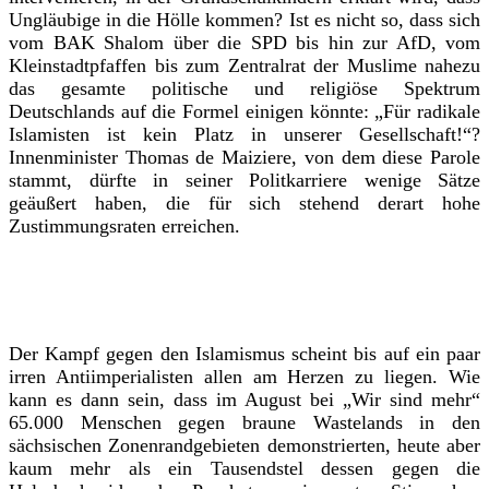
Ungläubige in die Hölle kommen? Ist es nicht so, dass sich
vom BAK Shalom über die SPD bis hin zur AfD, vom
Kleinstadtpfaffen bis zum Zentralrat der Muslime nahezu
das gesamte politische und religiöse Spektrum
Deutschlands auf die Formel einigen könnte: „Für radikale
Islamisten ist kein Platz in unserer Gesellschaft!“?
Innenminister Thomas de Maiziere, von dem diese Parole
stammt, dürfte in seiner Politkarriere wenige Sätze
geäußert haben, die für sich stehend derart hohe
Zustimmungsraten erreichen.
Der Kampf gegen den Islamismus scheint bis auf ein paar
irren Antiimperialisten allen am Herzen zu liegen. Wie
kann es dann sein, dass im August bei „Wir sind mehr“
65.000 Menschen gegen braune Wastelands in den
sächsischen Zonenrandgebieten demonstrierten, heute aber
kaum mehr als ein Tausendstel dessen gegen die