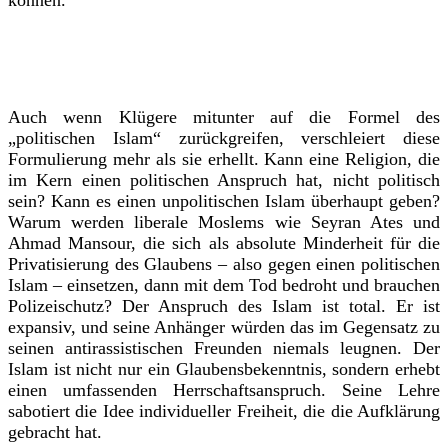
können.
Auch wenn Klügere mitunter auf die Formel des
„politischen Islam“ zurückgreifen, verschleiert diese
Formulierung mehr als sie erhellt. Kann eine Religion, die
im Kern einen politischen Anspruch hat, nicht politisch
sein? Kann es einen unpolitischen Islam überhaupt geben?
Warum werden liberale Moslems wie Seyran Ates und
Ahmad Mansour, die sich als absolute Minderheit für die
Privatisierung des Glaubens – also gegen einen politischen
Islam – einsetzen, dann mit dem Tod bedroht und brauchen
Polizeischutz? Der Anspruch des Islam ist total. Er ist
expansiv, und seine Anhänger würden das im Gegensatz zu
seinen antirassistischen Freunden niemals leugnen. Der
Islam ist nicht nur ein Glaubensbekenntnis, sondern erhebt
einen umfassenden Herrschaftsanspruch. Seine Lehre
sabotiert die Idee individueller Freiheit, die die Aufklärung
gebracht hat.