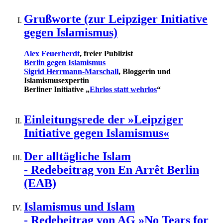
Grußworte (zur Leipziger Initiative
gegen Islamismus)
Alex Feuerherdt
, freier Publizist
Berlin gegen Islamismus
Sigrid Herrmann-Marschall
, Bloggerin und
Islamismusexpertin
Berliner Initiative „
Ehrlos statt wehrlos
“
Einleitungsrede der »Leipziger
Initiative gegen Islamismus«
Der alltägliche Islam
- Redebeitrag von En Arrêt Berlin
(EAB)
Islamismus und Islam
- Redebeitrag von AG »No Tears for