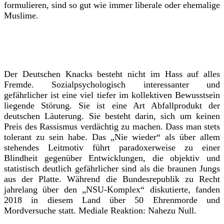
formulieren, sind so gut wie immer liberale oder ehemalige
Muslime.
Der Deutschen Knacks besteht nicht im Hass auf alles
Fremde. Sozialpsychologisch interessanter und
gefährlicher ist eine viel tiefer im kollektiven Bewusstsein
liegende Störung. Sie ist eine Art Abfallprodukt der
deutschen Läuterung. Sie besteht darin, sich um keinen
Preis des Rassismus verdächtig zu machen. Dass man stets
tolerant zu sein habe. Das „Nie wieder“ als über allem
stehendes Leitmotiv führt paradoxerweise zu einer
Blindheit gegenüber Entwicklungen, die objektiv und
statistisch deutlich gefährlicher sind als die braunen Jungs
aus der Platte. Während die Bundesrepublik zu Recht
jahrelang über den „NSU-Komplex“ diskutierte, fanden
2018 in diesem Land über 50 Ehrenmorde und
Mordversuche statt. Mediale Reaktion: Nahezu Null.