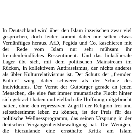
In Deutschland wird über den Islam inzwischen zwar viel
gesprochen, doch leider kommt dabei nur selten etwas
Vernünftiges heraus. AfD, Pegida und Co. kaschieren mit
der Rede vom Islam nur sehr mühsam ihr
fremdenfeindliches Ressentiment. Und das linksliberale
Lager übt sich, mit dem politischen Mainstream im
Rücken, in kollektivem Antirassismus, der nichts anderes
als übler Kulturrelativismus ist. Der Schutz der „fremden
Kultur“ wiegt dabei schwerer als der Schutz des
Individuums. Der Verrat der Gutbürger gerade an jenen
Menschen, die eine fast immer traumatische Flucht hinter
sich gebracht haben und vielfach die Hoffnung mitgebracht
hatten, ohne den repressiven Zugriff der Religion frei und
selbstbestimmt leben zu können, ist der Preis für das
politische Wellnessprogramm, das seinen Ursprung in der
deutschen Vergangenheitsbewältigung hat. Die Wenigen,
die hierzulande eine ernsthafte Kritik am Islam