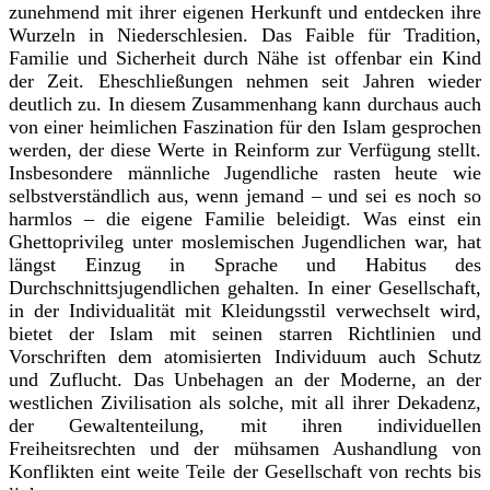
zunehmend mit ihrer eigenen Herkunft und entdecken ihre
Wurzeln in Niederschlesien. Das Faible für Tradition,
Familie und Sicherheit durch Nähe ist offenbar ein Kind
der Zeit. Eheschließungen nehmen seit Jahren wieder
deutlich zu. In diesem Zusammenhang kann durchaus auch
von einer heimlichen Faszination für den Islam gesprochen
werden, der diese Werte in Reinform zur Verfügung stellt.
Insbesondere männliche Jugendliche rasten heute wie
selbstverständlich aus, wenn jemand – und sei es noch so
harmlos – die eigene Familie beleidigt. Was einst ein
Ghettoprivileg unter moslemischen Jugendlichen war, hat
längst Einzug in Sprache und Habitus des
Durchschnittsjugendlichen gehalten. In einer Gesellschaft,
in der Individualität mit Kleidungsstil verwechselt wird,
bietet der Islam mit seinen starren Richtlinien und
Vorschriften dem atomisierten Individuum auch Schutz
und Zuflucht. Das Unbehagen an der Moderne, an der
westlichen Zivilisation als solche, mit all ihrer Dekadenz,
der Gewaltenteilung, mit ihren individuellen
Freiheitsrechten und der mühsamen Aushandlung von
Konflikten eint weite Teile der Gesellschaft von rechts bis