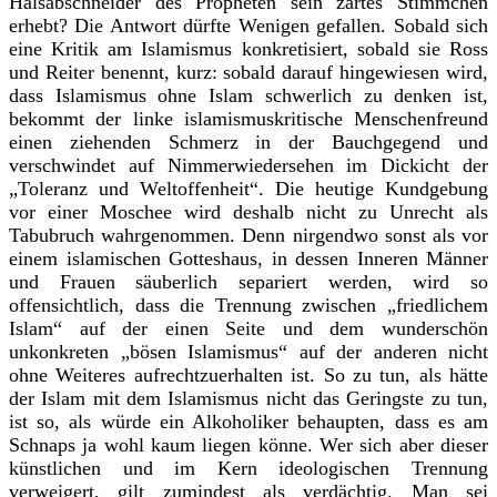
Halsabschneider des Propheten sein zartes Stimmchen
erhebt? Die Antwort dürfte Wenigen gefallen. Sobald sich
eine Kritik am Islamismus konkretisiert, sobald sie Ross
und Reiter benennt, kurz: sobald darauf hingewiesen wird,
dass Islamismus ohne Islam schwerlich zu denken ist,
bekommt der linke islamismuskritische Menschenfreund
einen ziehenden Schmerz in der Bauchgegend und
verschwindet auf Nimmerwiedersehen im Dickicht der
„Toleranz und Weltoffenheit“. Die heutige Kundgebung
vor einer Moschee wird deshalb nicht zu Unrecht als
Tabubruch wahrgenommen. Denn nirgendwo sonst als vor
einem islamischen Gotteshaus, in dessen Inneren Männer
und Frauen säuberlich separiert werden, wird so
offensichtlich, dass die Trennung zwischen „friedlichem
Islam“ auf der einen Seite und dem wunderschön
unkonkreten „bösen Islamismus“ auf der anderen nicht
ohne Weiteres aufrechtzuerhalten ist. So zu tun, als hätte
der Islam mit dem Islamismus nicht das Geringste zu tun,
ist so, als würde ein Alkoholiker behaupten, dass es am
Schnaps ja wohl kaum liegen könne. Wer sich aber dieser
künstlichen und im Kern ideologischen Trennung
verweigert, gilt zumindest als verdächtig. Man sei