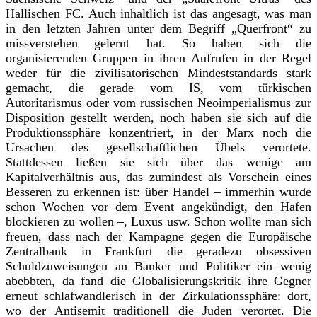
Hallischen FC. Auch inhaltlich ist das angesagt, was man
in den letzten Jahren unter dem Begriff „Querfront“ zu
missverstehen gelernt hat. So haben sich die
organisierenden Gruppen in ihren Aufrufen in der Regel
weder für die zivilisatorischen Mindeststandards stark
gemacht, die gerade vom IS, vom türkischen
Autoritarismus oder vom russischen Neoimperialismus zur
Disposition gestellt werden, noch haben sie sich auf die
Produktionssphäre konzentriert, in der Marx noch die
Ursachen des gesellschaftlichen Übels verortete.
Stattdessen ließen sie sich über das wenige am
Kapitalverhältnis aus, das zumindest als Vorschein eines
Besseren zu erkennen ist: über Handel – immerhin wurde
schon Wochen vor dem Event angekündigt, den Hafen
blockieren zu wollen –, Luxus usw. Schon wollte man sich
freuen, dass nach der Kampagne gegen die Europäische
Zentralbank in Frankfurt die geradezu obsessiven
Schuldzuweisungen an Banker und Politiker ein wenig
abebbten, da fand die Globalisierungskritik ihre Gegner
erneut schlafwandlerisch in der Zirkulationssphäre: dort,
wo der Antisemit traditionell die Juden verortet. Die