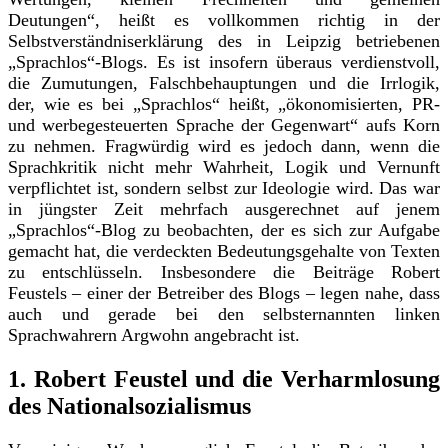
Deutungen“, heißt es vollkommen richtig in der
Selbstverständniserklärung
des in Leipzig betriebenen
„Sprachlos“-Blogs. Es ist insofern überaus verdienstvoll,
die Zumutungen, Falschbehauptungen und die Irrlogik,
der, wie es bei „Sprachlos“ heißt, „ökonomisierten, PR-
und werbegesteuerten Sprache der Gegenwart“ aufs Korn
zu nehmen. Fragwürdig wird es jedoch dann, wenn die
Sprachkritik nicht mehr Wahrheit, Logik und Vernunft
verpflichtet ist, sondern selbst zur Ideologie wird. Das war
in jüngster Zeit mehrfach ausgerechnet auf jenem
„Sprachlos“-Blog zu beobachten, der es sich zur Aufgabe
gemacht hat, die verdeckten Bedeutungsgehalte von Texten
zu entschlüsseln. Insbesondere die Beiträge Robert
Feustels – einer der Betreiber des Blogs – legen nahe, dass
auch und gerade bei den selbsternannten linken
Sprachwahrern Argwohn angebracht ist.
1. Robert Feustel und die Verharmlosung
des Nationalsozialismus