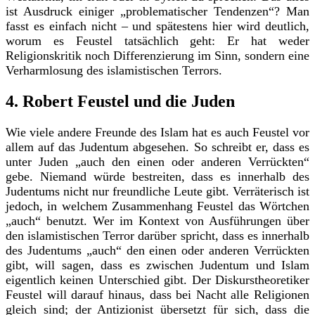
ist Ausdruck einiger „problematischer Tendenzen“? Man
fasst es einfach nicht – und spätestens hier wird deutlich,
worum es Feustel tatsächlich geht: Er hat weder
Religionskritik noch Differenzierung im Sinn, sondern eine
Verharmlosung des islamistischen Terrors.
4. Robert Feustel und die Juden
Wie viele andere Freunde des Islam hat es auch Feustel vor
allem auf das Judentum abgesehen. So schreibt er, dass es
unter Juden „auch den einen oder anderen Verrückten“
gebe. Niemand würde bestreiten, dass es innerhalb des
Judentums nicht nur freundliche Leute gibt. Verräterisch ist
jedoch, in welchem Zusammenhang Feustel das Wörtchen
„auch“ benutzt. Wer im Kontext von Ausführungen über
den islamistischen Terror darüber spricht, dass es innerhalb
des Judentums „auch“ den einen oder anderen Verrückten
gibt, will sagen, dass es zwischen Judentum und Islam
eigentlich keinen Unterschied gibt. Der Diskurstheoretiker
Feustel will darauf hinaus, dass bei Nacht alle Religionen
gleich sind; der Antizionist übersetzt für sich, dass die