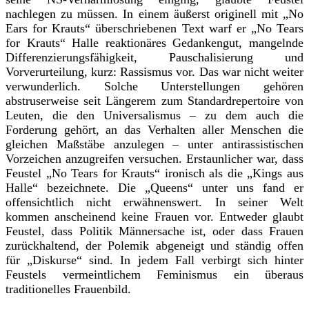
nachlegen zu müssen. In einem äußerst originell mit „No
Ears for Krauts“ überschriebenen Text warf er „No Tears
for Krauts“ Halle reaktionäres Gedankengut, mangelnde
Differenzierungsfähigkeit,
Pauschalisierung und
Vorverurteilung, kurz: Rassismus vor. Das war nicht weiter
verwunderlich. Solche Unterstellungen gehören
abstruserweise seit Längerem zum Standardrepertoire von
Leuten, die den Universalismus – zu dem auch die
Forderung gehört, an das Verhalten aller Menschen die
gleichen Maßstäbe anzulegen – unter antirassistischen
Vorzeichen anzugreifen versuchen. Erstaunlicher war, dass
Feustel „No Tears for Krauts“ ironisch als die „Kings aus
Halle“ bezeichnete. Die „Queens“ unter uns fand er
offensichtlich nicht erwähnenswert. In seiner Welt
kommen anscheinend keine Frauen vor. Entweder glaubt
Feustel, dass Politik Männersache ist, oder dass Frauen
zurückhaltend, der Polemik abgeneigt und ständig offen
für „Diskurse“ sind. In jedem Fall verbirgt sich hinter
Feustels vermeintlichem Feminismus ein überaus
traditionelles Frauenbild.