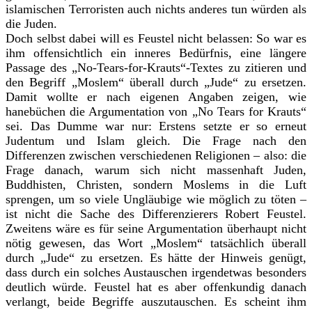
islamischen Terroristen auch nichts anderes tun würden als
die Juden.
Doch selbst dabei will es Feustel nicht belassen: So war es
ihm offensichtlich ein inneres Bedürfnis, eine längere
Passage des „No-Tears-for-Krauts“-Text
es zu zitieren und
den Begriff „Moslem“ überall durch „Jude“ zu ersetzen.
Damit wollte er nach eigenen Angaben zeigen, wie
hanebüchen die Argumentation von „No Tears for Krauts“
sei. Das Dumme war nur: Erstens setzte er so erneut
Judentum und Islam gleich. Die Frage nach den
Differenzen zwischen verschiedenen Religionen – also: die
Frage danach, warum sich nicht massenhaft Juden,
Buddhisten, Christen, sondern Moslems in die Luft
sprengen, um so viele Ungläubige wie möglich zu töten –
ist nicht die Sache des Differenzierers Robert Feustel.
Zweitens wäre es für seine Argumentation überhaupt nicht
nötig gewesen, das Wort „Moslem“ tatsächlich überall
durch „Jude“ zu ersetzen. Es hätte der Hinweis genügt,
dass durch ein solches Austauschen irgendetwas besonders
deutlich würde. Feustel hat es aber offenkundig danach
verlangt, beide Begriffe auszutauschen. Es scheint ihm